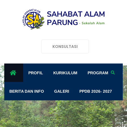
KONSULTASI
PROFIL
KURIKULUM
PROGRAM
BERITA DAN INFO
GALERI
PPDB 2026- 2027