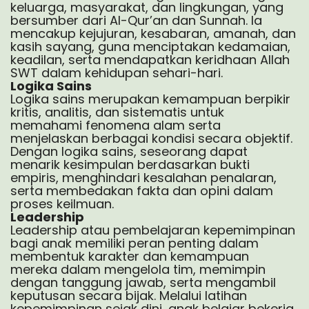
keluarga, masyarakat, dan lingkungan, yang
bersumber dari Al-Qur’an dan Sunnah. Ia
mencakup kejujuran, kesabaran, amanah, dan
kasih sayang, guna menciptakan kedamaian,
keadilan, serta mendapatkan keridhaan Allah
SWT dalam kehidupan sehari-hari.
Logika Sains
Logika sains
merupakan kemampuan berpikir
kritis, analitis, dan sistematis untuk
memahami fenomena alam serta
menjelaskan berbagai kondisi secara objektif.
Dengan logika sains, seseorang dapat
menarik kesimpulan berdasarkan bukti
empiris, menghindari kesalahan penalaran,
serta membedakan fakta dan opini dalam
proses keilmuan.
Leadership
Leadership
atau pembelajaran kepemimpinan
bagi anak memiliki peran penting dalam
membentuk karakter dan kemampuan
mereka dalam mengelola tim, memimpin
dengan tanggung jawab, serta mengambil
keputusan secara bijak. Melalui latihan
kepemimpinan sejak dini, anak belajar bekerja