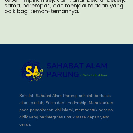
sama, berempati, dan menjadi teladan yang
baik bagi teman-temannya.
Sekolah Sahabat Alam Parung, sekolah berbasis
alam, akhlak, Sains dan Leadership. Menekankan
pada pengokohan visi Islami, membentuk peserta
didik yang berintegritas untuk masa depan yang
cerah.