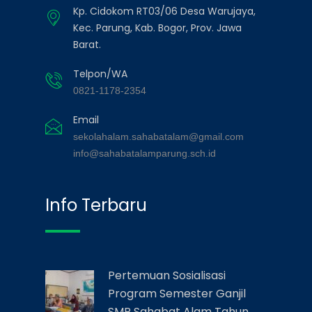
Kp. Cidokom RT03/06 Desa Warujaya,
Kec. Parung, Kab. Bogor, Prov. Jawa
Barat.
Telpon/WA
0821-1178-2354
Email
sekolahalam.sahabatalam@gmail.com
info@sahabatalamparung.sch.id
Info Terbaru
Pertemuan Sosialisasi
Program Semester Ganjil
SMP Sahabat Alam Tahun