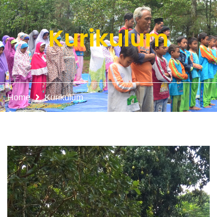
Kurikulum
Home
Kurikulum