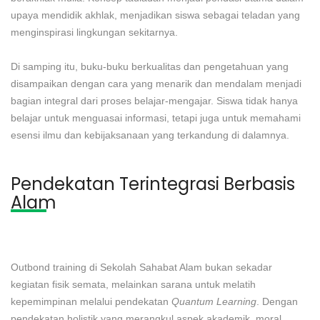
upaya mendidik akhlak, menjadikan siswa sebagai teladan yang
menginspirasi lingkungan sekitarnya.
Di samping itu, buku-buku berkualitas dan pengetahuan yang
disampaikan dengan cara yang menarik dan mendalam menjadi
bagian integral dari proses belajar-mengajar. Siswa tidak hanya
belajar untuk menguasai informasi, tetapi juga untuk memahami
esensi ilmu dan kebijaksanaan yang terkandung di dalamnya.
Pendekatan Terintegrasi Berbasis
Alam
Outbond training di Sekolah Sahabat Alam bukan sekadar
kegiatan fisik semata, melainkan sarana untuk melatih
kepemimpinan melalui pendekatan
Quantum Learning
. Dengan
pendekatan holistik yang merangkul aspek akademik, moral,