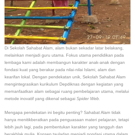
Di Sekolah Sahabat Alam, alam bukan sekadar latar belakang,
melainkan menjadi guru utama. Fokus utama pendidikan pada
lembaga kami adalah membangun karakter anak-anak dengan
fondasi kuat yang berakar pada nilai-nilai Islami, alam dan
kearifan lokal. Dengan pendekatan unik, Sekolah Sahabat Alam
mengintegrasikan kurikulum Depdiknas dengan kegiatan yang
memanfaatkan alam sebagai ruang pembelajaran utama, melalui
metode inovatif yang dikenal sebagai
Spider Web
.
Mengapa pendekatan ini begitu penting? Sahabat Alam tidak
hanya menitikberatkan pada penguasaan materi pelajaran, tetapi
lebih jauh lagi, pada pembentukan karakter yang tangguh dan
berakhlak mulia. Konsep tauladan menjadi pondasi utama dalam