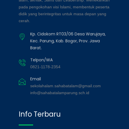
alam, akhlak, Sains dan Leadership. Menekankan
pada pengokohan visi Islami, membentuk peserta
didik yang berintegritas untuk masa depan yang
cerah.
Kp. Cidokom RT03/06 Desa Warujaya,
Kec. Parung, Kab. Bogor, Prov. Jawa
Barat.
Telpon/WA
0821-1178-2354
Email
sekolahalam.sahabatalam@gmail.com
info@sahabatalamparung.sch.id
Info Terbaru