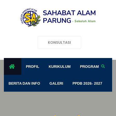
KONSULTASI
PROFIL
KURIKULUM
PROGRAM
BERITA DAN INFO
GALERI
PPDB 2026- 2027