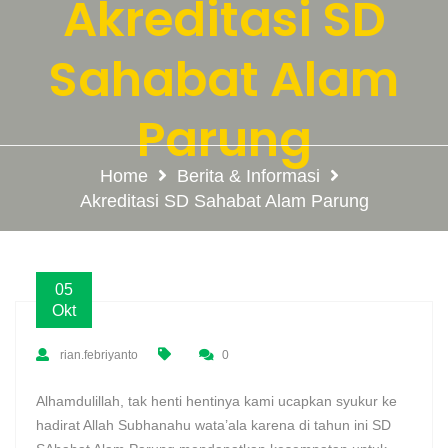
Akreditasi SD
Sahabat Alam
Parung
Home
Berita & Informasi
Akreditasi SD Sahabat Alam Parung
05
Okt
rian.febriyanto
0
Alhamdulillah, tak henti hentinya kami ucapkan syukur ke
hadirat Allah Subhanahu wata’ala karena di tahun ini SD