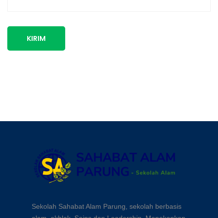
KIRIM
Sekolah Sahabat Alam Parung, sekolah berbasis