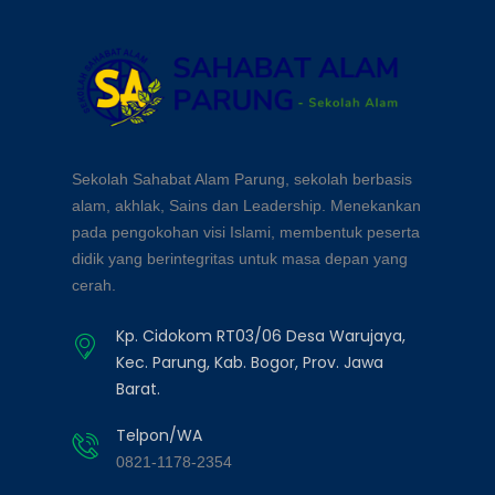
Sekolah Sahabat Alam Parung, sekolah berbasis
alam, akhlak, Sains dan Leadership. Menekankan
pada pengokohan visi Islami, membentuk peserta
didik yang berintegritas untuk masa depan yang
cerah.
Kp. Cidokom RT03/06 Desa Warujaya,
Kec. Parung, Kab. Bogor, Prov. Jawa
Barat.
Telpon/WA
0821-1178-2354