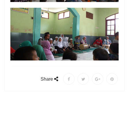
Share