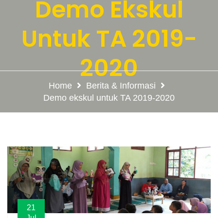
Demo Ekskul
Untuk TA 2019-
2020
Home
Berita & Informasi
Demo ekskul untuk TA 2019-2020
21
Jul