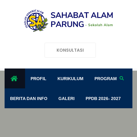
KONSULTASI
PROFIL
KURIKULUM
PROGRAM
BERITA DAN INFO
GALERI
PPDB 2026- 2027