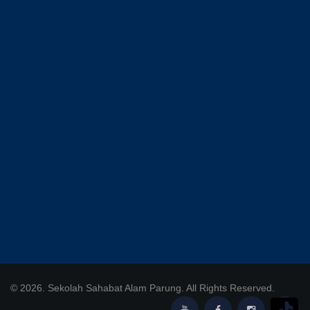
© 2026. Sekolah Sahabat Alam Parung. All Rights Reserved.