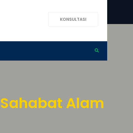
KONSULTASI
h Sahabat Alam