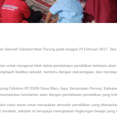
 Sekolah Sahabat Alam Parung pada tanggal 24 Februari 2017. Jika a
n untuk mengenal lebih dekat pendekatan pendidikan berbasis alam
jelajahi fasilitas sekolah, bertemu dengan staf pengajar, dan mendapatk
ung Cidokom RT.03/06 Desa Waru Jaya, Kecamatan Parung, Kabupaten
g memadukan keindahan alam dengan pendekatan pendidikan yang holis
an calon siswa untuk merasakan atmosfer pendidikan yang ditawarka
arakter, sekolah ini berupaya menciptakan lingkungan belajar yang i