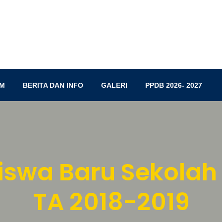
M
BERITA DAN INFO
GALERI
PPDB 2026- 2027
iswa Baru Sekola
TA 2018-2019