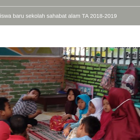
siswa baru sekolah sahabat alam TA 2018-2019