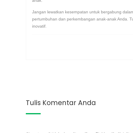
anak.
Jangan lewatkan kesempatan untuk bergabung dalam
pertumbuhan dan perkembangan anak-anak Anda. Tungg
inovatif.
Tulis Komentar Anda