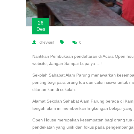
26
Des
chevyarif
0
Nantikan Pembukaan pendaftaran di Acara Open house
website, Jangan Sampai Lupa ya….!
Sekolah Sahabat Alam Parung menawarkan kesempata
penting bagi para orang tua dan calon siswa untuk men
ditanamkan di sekolah.
Alamat Sekolah Sahabat Alam Parung berada di Kamp
tengah alam ini memberikan lingkungan belajar yan
Open House merupakan kesempatan bagi orang tua d
pendekatan yang unik dan fokus pada pengembangan k