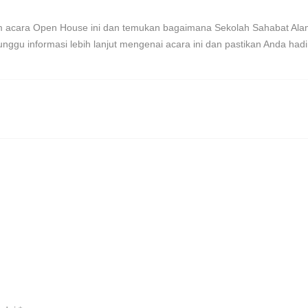
 acara Open House ini dan temukan bagaimana Sekolah Sahabat Alam
u informasi lebih lanjut mengenai acara ini dan pastikan Anda hadir