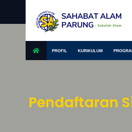
PROFIL
KURIKULUM
PROGRA
Pendaftaran S