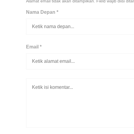
Alamat email tidak akan ditampilkan. Field wajib diisi dit
Nama Depan *
Email *