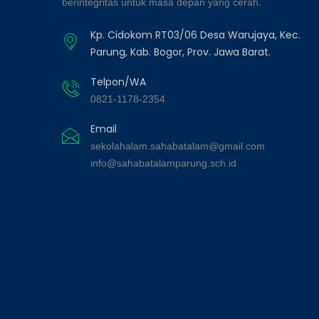
berintegritas untuk masa depan yang cerah.
Kp. Cidokom RT03/06 Desa Warujaya, Kec.
Parung, Kab. Bogor, Prov. Jawa Barat.
Telpon/WA
0821-1178-2354
Email
sekolahalam.sahabatalam@gmail.com
info@sahabatalamparung.sch.id