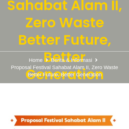
Sahabat Alam II,
Zero Waste
Better Future,
Better
Home
Berita & Informasi
Proposal Festival Sahabat Alam II, Zero Waste
Generation
Better Future, Better Generation