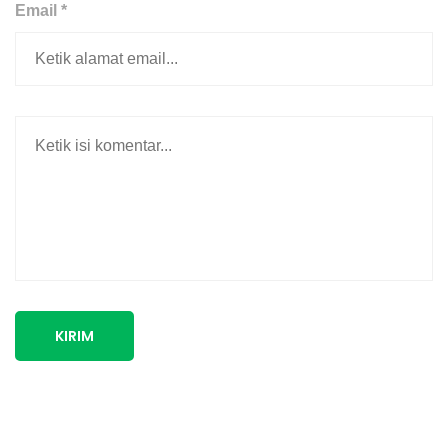
Email *
KIRIM