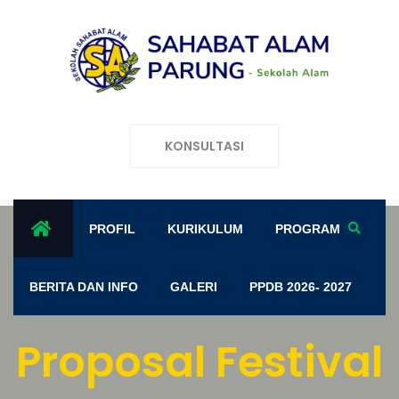
KONSULTASI
PROFIL
KURIKULUM
PROGRAM
BERITA DAN INFO
GALERI
PPDB 2026- 2027
Proposal Festival