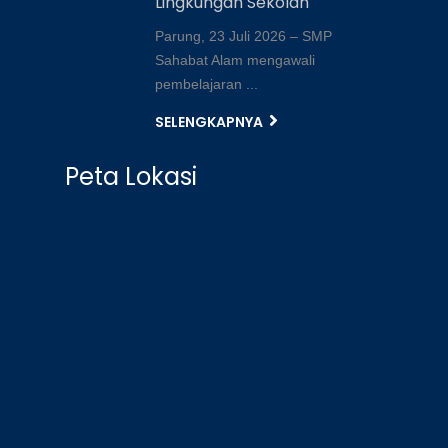
Lingkungan Sekolah
Parung, 23 Juli 2026 – SMP
Sahabat Alam mengawali
pembelajaran ...
SELENGKAPNYA
Peta Lokasi