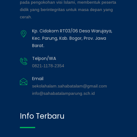
pada pengokohan visi Islami, membentuk peserta
didik yang berintegritas untuk masa depan yang
cerah.
Kp. Cidokom RT03/06 Desa Warujaya,
Kec. Parung, Kab. Bogor, Prov. Jawa
Barat.
Telpon/WA
0821-1178-2354
Email
sekolahalam.sahabatalam@gmail.com
info@sahabatalamparung.sch.id
Info Terbaru