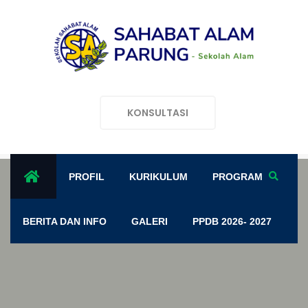
KONSULTASI
PROFIL
KURIKULUM
PROGRAM
BERITA DAN INFO
GALERI
PPDB 2026- 2027