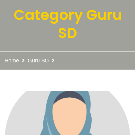
Category Guru
SD
Home
Guru SD