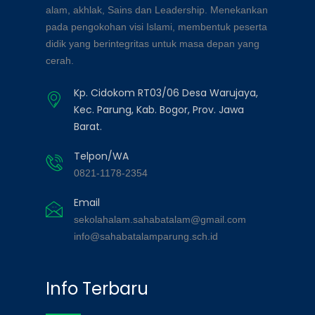
alam, akhlak, Sains dan Leadership. Menekankan
pada pengokohan visi Islami, membentuk peserta
didik yang berintegritas untuk masa depan yang
cerah.
Kp. Cidokom RT03/06 Desa Warujaya,
Kec. Parung, Kab. Bogor, Prov. Jawa
Barat.
Telpon/WA
0821-1178-2354
Email
sekolahalam.sahabatalam@gmail.com
info@sahabatalamparung.sch.id
Info Terbaru