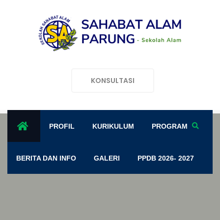
KONSULTASI
PROFIL
KURIKULUM
PROGRAM
BERITA DAN INFO
GALERI
PPDB 2026- 2027