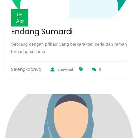
08
Apr
Endang Sumardi
Seorang dengan pribadi yang berkarakter, ceria dan ramah
terhadap sesama
Selengkapnya
chevyarif
0