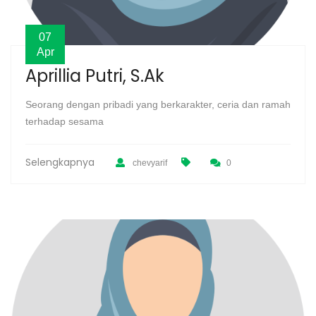
07
Apr
Aprillia Putri, S.Ak
Seorang dengan pribadi yang berkarakter, ceria dan ramah
terhadap sesama
Selengkapnya
chevyarif
0