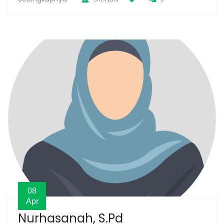
08
Apr
Nurhasanah, S.Pd