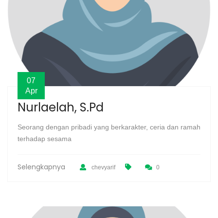
07
Apr
Nurlaelah, S.Pd
Seorang dengan pribadi yang berkarakter, ceria dan ramah
terhadap sesama
Selengkapnya
chevyarif
0