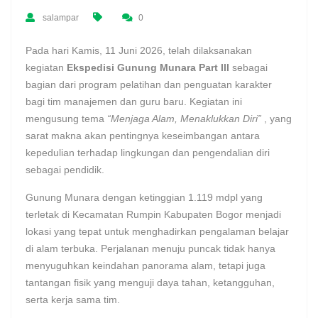
salampar
0
Pada hari Kamis, 11 Juni 2026, telah dilaksanakan
kegiatan
Ekspedisi Gunung Munara Part III
sebagai
bagian dari program pelatihan dan penguatan karakter
bagi tim manajemen dan guru baru. Kegiatan ini
mengusung tema
“Menjaga Alam, Menaklukkan Diri”
, yang
sarat makna akan pentingnya keseimbangan antara
kepedulian terhadap lingkungan dan pengendalian diri
sebagai pendidik.
Gunung Munara dengan ketinggian 1.119 mdpl yang
terletak di Kecamatan Rumpin Kabupaten Bogor menjadi
lokasi yang tepat untuk menghadirkan pengalaman belajar
di alam terbuka. Perjalanan menuju puncak tidak hanya
menyuguhkan keindahan panorama alam, tetapi juga
tantangan fisik yang menguji daya tahan, ketangguhan,
serta kerja sama tim.