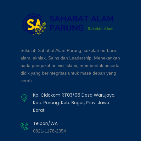
Sekolah Sahabat Alam Parung, sekolah berbasis
alam, akhlak, Sains dan Leadership. Menekankan
pada pengokohan visi Islami, membentuk peserta
didik yang berintegritas untuk masa depan yang
cerah.
Kp. Cidokom RT03/06 Desa Warujaya,
Kec. Parung, Kab. Bogor, Prov. Jawa
Barat.
Telpon/WA
0821-1178-2354