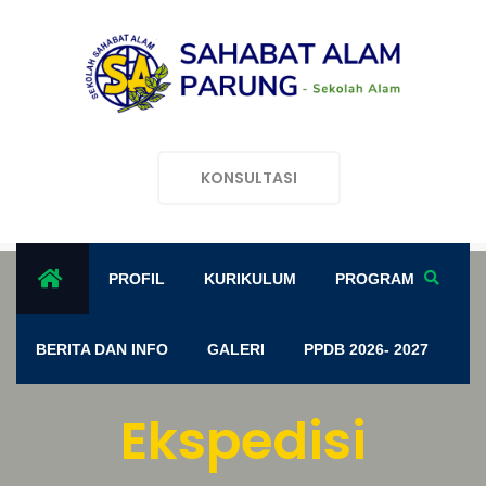
KONSULTASI
PROFIL
KURIKULUM
PROGRAM
BERITA DAN INFO
GALERI
PPDB 2026- 2027
Ekspedisi