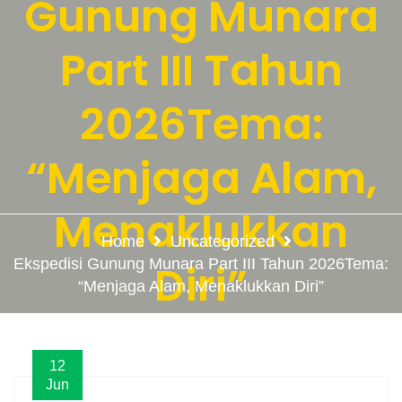
Gunung Munara
Part III Tahun
2026Tema:
“Menjaga Alam,
Menaklukkan
Home
Uncategorized
Ekspedisi Gunung Munara Part III Tahun 2026Tema:
Diri”
“Menjaga Alam, Menaklukkan Diri”
12
Jun