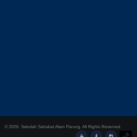
© 2026. Sekolah Sahabat Alam Parung. All Rights Reserved.