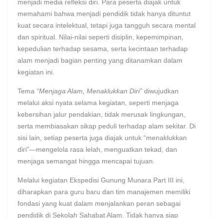
menjadi media refleksi diri. Para peserta diajak untuk
memahami bahwa menjadi pendidik tidak hanya dituntut
kuat secara intelektual, tetapi juga tangguh secara mental
dan spiritual. Nilai-nilai seperti disiplin, kepemimpinan,
kepedulian terhadap sesama, serta kecintaan terhadap
alam menjadi bagian penting yang ditanamkan dalam
kegiatan ini.
Tema
“Menjaga Alam, Menaklukkan Diri”
diwujudkan
melalui aksi nyata selama kegiatan, seperti menjaga
kebersihan jalur pendakian, tidak merusak lingkungan,
serta membiasakan sikap peduli terhadap alam sekitar. Di
sisi lain, setiap peserta juga diajak untuk “menaklukkan
diri”—mengelola rasa lelah, menguatkan tekad, dan
menjaga semangat hingga mencapai tujuan.
Melalui kegiatan Ekspedisi Gunung Munara Part III ini,
diharapkan para guru baru dan tim manajemen memiliki
fondasi yang kuat dalam menjalankan peran sebagai
pendidik di Sekolah Sahabat Alam. Tidak hanya siap