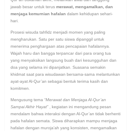
jawab besar untuk terus
merawat, mengamalkan, dan
menjaga kemurnian hafalan
dalam kehidupan sehari-
hari.
Prosesi wisuda tahfidz menjadi momen yang paling
mengharukan. Satu per satu siswa dipanggil untuk
menerima penghargaan atas pencapaian hafalannya.
Wajah haru dan bangga terpancar dari para orang tua
yang menyaksikan langsung buah dari kesungguhan dan
doa yang selama ini dipanjatkan. Suasana semakin
khidmat saat para wisudawan bersama-sama melantunkan
ayat-ayat Al-Qur’an sebagai bentuk terima kasih dan
komitmen.
Mengusung tema
“Merawat dan Menjaga Al-Qur’an
Sampai Akhir Hayat”
, kegiatan ini mengandung pesan
mendalam bahwa interaksi dengan Al-Qur’an tidak berhenti
pada hafalan semata. Siswa diharapkan mampu menjaga
hafalan dengan muroja’ah yang konsisten, mengamalkan