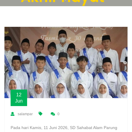
12
Jun
salampar
0
Pada hari Kamis, 11 Juni 2026, SD Sahabat Alam Parung