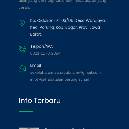
didik yang berintegritas untuk masa depan yang
cerah.
Kp. Cidokom RT03/06 Desa Warujaya,
Kec. Parung, Kab. Bogor, Prov. Jawa
Barat.
Telpon/WA
0821-1178-2354
Email
sekolahalam.sahabatalam@gmail.com
info@sahabatalamparung.sch.id
Info Terbaru