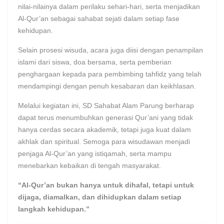
nilai-nilainya dalam perilaku sehari-hari, serta menjadikan
Al-Qur’an sebagai sahabat sejati dalam setiap fase
kehidupan.
Selain prosesi wisuda, acara juga diisi dengan penampilan
islami dari siswa, doa bersama, serta pemberian
penghargaan kepada para pembimbing tahfidz yang telah
mendampingi dengan penuh kesabaran dan keikhlasan.
Melalui kegiatan ini, SD Sahabat Alam Parung berharap
dapat terus menumbuhkan generasi Qur’ani yang tidak
hanya cerdas secara akademik, tetapi juga kuat dalam
akhlak dan spiritual. Semoga para wisudawan menjadi
penjaga Al-Qur’an yang istiqamah, serta mampu
menebarkan kebaikan di tengah masyarakat.
“Al-Qur’an bukan hanya untuk dihafal, tetapi untuk
dijaga, diamalkan, dan dihidupkan dalam setiap
langkah kehidupan.”