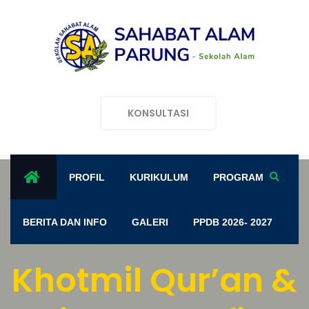
KONSULTASI
PROFIL
KURIKULUM
PROGRAM
BERITA DAN INFO
GALERI
PPDB 2026- 2027
Khotmil Qur’an &