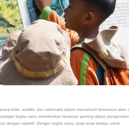
ara kritis, analitis, dan sistematis dalam memahami fenomena alam se
mpelajari logika sains memberikan landasan penting dalam pengemba
sis dengan objektif. Dengan logika sains, anak-anak belajar untuk