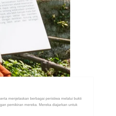
rta menjelaskan berbagai peristiwa melalui bukti
ngan pemikiran mereka. Mereka diajarkan untuk