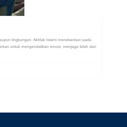
maupun lingkungan. Akhlak Islami menekankan pada
ajarkan untuk mengendalikan emosi, menjaga lidah dari