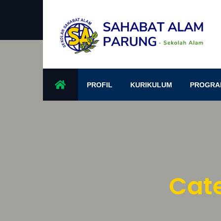
PROFIL
KURIKULUM
PROGRA
Cate