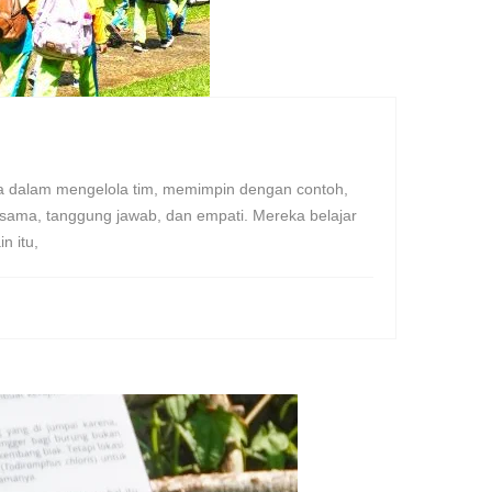
a dalam mengelola tim, memimpin dengan contoh,
jasama, tanggung jawab, dan empati. Mereka belajar
n itu,