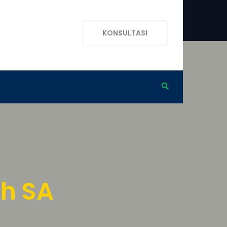
KONSULTASI
ih SA