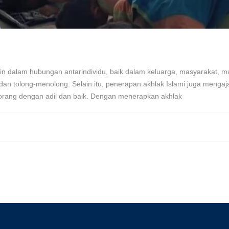
min dalam hubungan antarindividu, baik dalam keluarga, masyarakat, 
ng, dan tolong-menolong. Selain itu, penerapan akhlak Islami juga meng
orang dengan adil dan baik. Dengan menerapkan akhlak