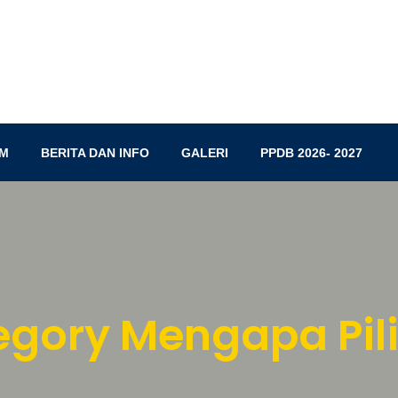
M
BERITA DAN INFO
GALERI
PPDB 2026- 2027
gory Mengapa Pil