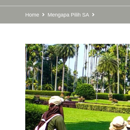
Home
Mengapa Pilih SA