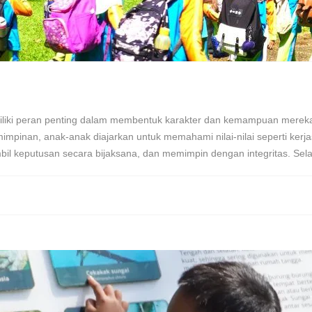
liki peran penting dalam membentuk karakter dan kemampuan merek
emimpinan, anak-anak diajarkan untuk memahami nilai-nilai seperti ker
 keputusan secara bijaksana, dan memimpin dengan integritas. Selai