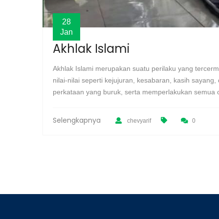
28
Jan
Akhlak Islami
Akhlak Islami merupakan suatu perilaku yang tercer
nilai-nilai seperti kejujuran, kesabaran, kasih saya
perkataan yang buruk, serta memperlakukan semua 
Selengkapnya
chevyarif
0